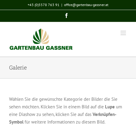
Zum
+43 (0)5578 763 91
|
office@gartenbau-gassner.at
Inhalt
Facebook
springen
Galerie
Wählen Sie die gewünschte Kategorie der Bilder die Sie
sehen möchten. Klicken Sie in einem Bild auf die
Lupe
um
eine Diashow zu sehen, klicken Sie auf das
Verknüpfen-
Symbol
für weitere Informationen zu diesem Bild.