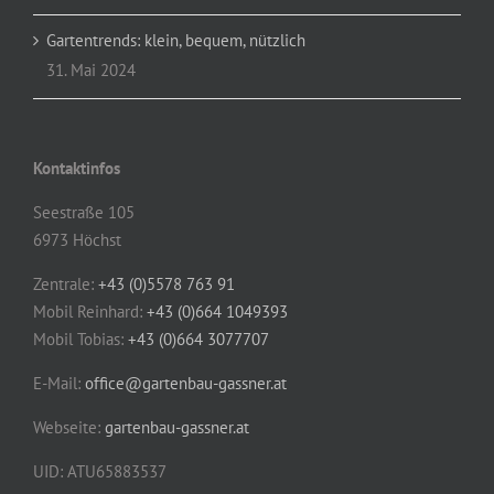
Gartentrends: klein, bequem, nützlich
31. Mai 2024
Kontaktinfos
Seestraße 105
6973 Höchst
Zentrale:
+43 (0)5578 763 91
Mobil Reinhard:
+43 (0)664 1049393
Mobil Tobias:
+43 (0)664 3077707
E-Mail:
office@gartenbau-gassner.at
Webseite:
gartenbau-gassner.at
UID: ATU65883537