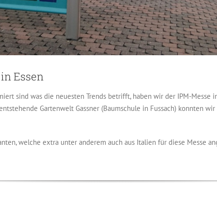
 in Essen
rmiert sind was die neuesten Trends betrifft, haben wir der IPM-Messe 
e entstehende Gartenwelt Gassner (Baumschule in Fussach) konnten wi
anten, welche extra unter anderem auch aus Italien für diese Messe ang