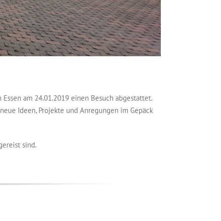
in Essen am 24.01.2019 einen Besuch abgestattet.
r neue Ideen, Projekte und Anregungen im Gepäck
ereist sind.