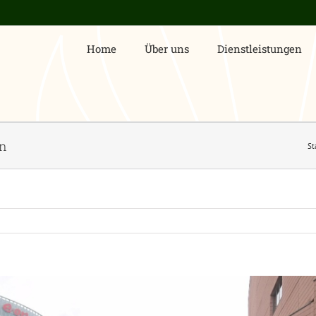
Home
Über uns
Dienstleistungen
en
St