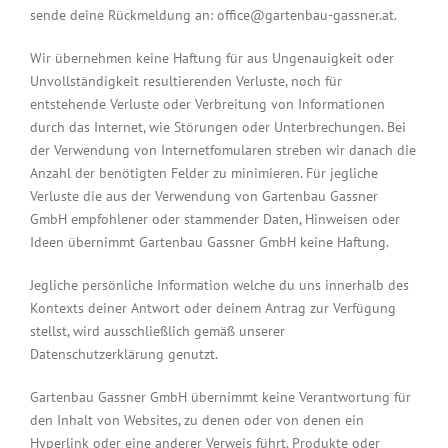
sende deine Rückmeldung an:
ta.renssag-uabnetrag@eciffo
.
Wir übernehmen keine Haftung für aus Ungenauigkeit oder
Unvollständigkeit resultierenden Verluste, noch für
entstehende Verluste oder Verbreitung von Informationen
durch das Internet, wie Störungen oder Unterbrechungen. Bei
der Verwendung von Internetfomularen streben wir danach die
Anzahl der benötigten Felder zu minimieren. Für jegliche
Verluste die aus der Verwendung von Gartenbau Gassner
GmbH empfohlener oder stammender Daten, Hinweisen oder
Ideen übernimmt Gartenbau Gassner GmbH keine Haftung.
Jegliche persönliche Information welche du uns innerhalb des
Kontexts deiner Antwort oder deinem Antrag zur Verfügung
stellst, wird ausschließlich gemäß unserer
Datenschutzerklärung genutzt.
Gartenbau Gassner GmbH übernimmt keine Verantwortung für
den Inhalt von Websites, zu denen oder von denen ein
Hyperlink oder eine anderer Verweis führt. Produkte oder