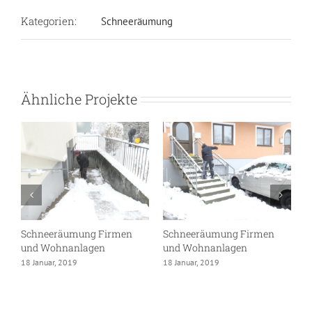
Kategorien:
Schneeräumung
Ähnliche Projekte
Schneeräumung Firmen
Schneeräumung Firmen
S
und Wohnanlagen
und Wohnanlagen
W
18 Januar, 2019
18 Januar, 2019
1