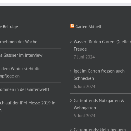
e Beiträge
Garten Aktuell
rnehmen der Woche
Wasser für den Garten: Quelle 
Freude
as Gassner im Interview
7. Juni 2024
 dem Winter steht die
Igel im Garten fressen auch
npflege an
Schnecken
6. Juni 2024
kommen in der Gartenwelt!
Gartentrends Nutzgarten &
ch auf der IPM-Messe 2019 in
Wohngarten
n
5. Juni 2024
Gartentrends: klein, bequem,