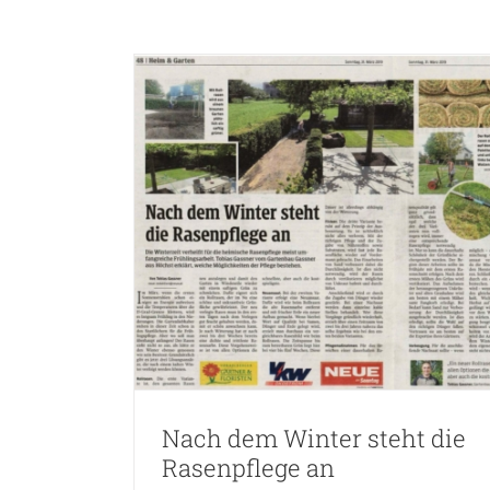
Besuch auf der IPM-Messe 2019 in 
Unternehmen
senpflege an
Nach dem Winter steht die
Rasenpflege an