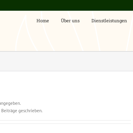
Home
Über uns
Dienstleistungen
 angegeben.
g Beiträge geschrieben.