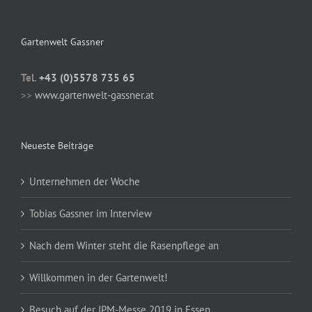
Gartenwelt Gassner
Tel.
+43 (0)5578 735 65
>>
www.gartenwelt-gassner.at
Neueste Beiträge
Unternehmen der Woche
Tobias Gassner im Interview
Nach dem Winter steht die Rasenpflege an
Willkommen in der Gartenwelt!
Besuch auf der IPM-Messe 2019 in Essen