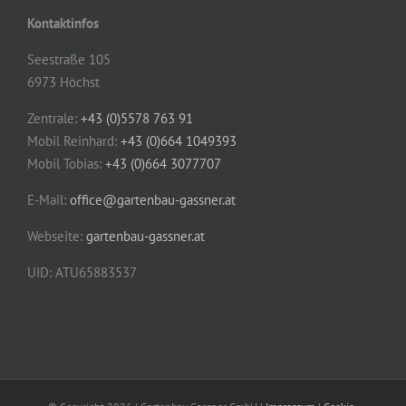
Kontaktinfos
Seestraße 105
6973 Höchst
Zentrale:
+43 (0)5578 763 91
Mobil Reinhard:
+43 (0)664 1049393
Mobil Tobias:
+43 (0)664 3077707
E-Mail:
office@gartenbau-gassner.at
Webseite:
gartenbau-gassner.at
UID: ATU65883537