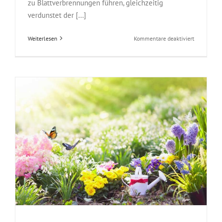
zu Blattverbrennungen führen, gleichzeitig
verdunstet der [...]
für
Weiterlesen
Kommentare deaktiviert
Bewässern
Sie
Ihren
Garten
jetzt
unbedingt
richtig