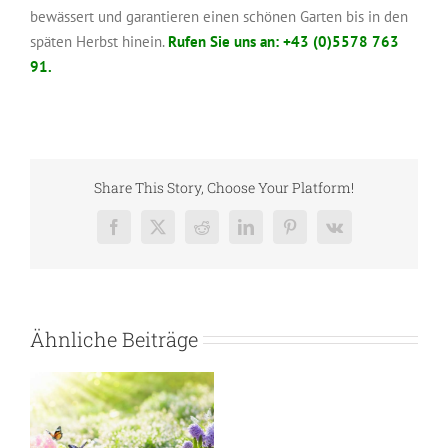
bewässert und garantieren einen schönen Garten bis in den
späten Herbst hinein.
Rufen Sie uns an: +43 (0)5578 763
91.
Share This Story, Choose Your Platform!
Facebook
X
Reddit
LinkedIn
Pinterest
Vk
Ähnliche Beiträge