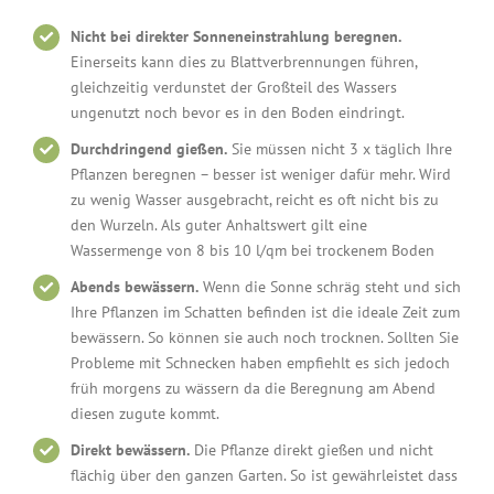
Nicht bei direkter Sonneneinstrahlung beregnen.
Einerseits kann dies zu Blattverbrennungen führen,
gleichzeitig verdunstet der Großteil des Wassers
ungenutzt noch bevor es in den Boden eindringt.
Durchdringend gießen.
Sie müssen nicht 3 x täglich Ihre
Pflanzen beregnen – besser ist weniger dafür mehr. Wird
zu wenig Wasser ausgebracht, reicht es oft nicht bis zu
den Wurzeln. Als guter Anhaltswert gilt eine
Wassermenge von 8 bis 10 l/qm bei trockenem Boden
Abends bewässern.
Wenn die Sonne schräg steht und sich
Ihre Pflanzen im Schatten befinden ist die ideale Zeit zum
bewässern. So können sie auch noch trocknen. Sollten Sie
Probleme mit Schnecken haben empfiehlt es sich jedoch
früh morgens zu wässern da die Beregnung am Abend
diesen zugute kommt.
Direkt bewässern.
Die Pflanze direkt gießen und nicht
flächig über den ganzen Garten. So ist gewährleistet dass