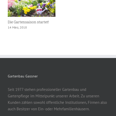
Die Gartensaison startet!
14 März, 2018
Gartenbau Gassner
Seit 1977 stehen professioneller Gartenbau und
Gartenpflege im Mittelpunkt unserer Arbeit. Zu unseren
Kunden zählen sowohl öffentliche Institutionen, Firmen also
auch Besitzer von Ein- oder Mehrfamilienhäusern.