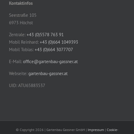
Kontaktinfos
Seestraße 105
6973 Höchst
Zentrale:
+43 (0)5578 763 91
Mobil Reinhard:
+43 (0)664 1049393
Mobil Tobias:
+43 (0)664 3077707
E-Mail:
office@gartenbau-gassner.at
Webseite:
gartenbau-gassner.at
UID: ATU65883537
© Copyright
2026 | Gartenbau Gassner GmbH |
Impressum
|
Cookie-