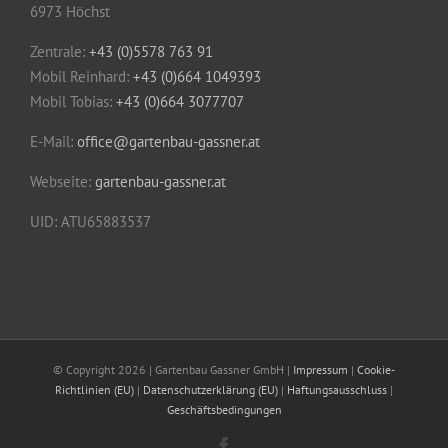
6973 Höchst
Zentrale:
+43 (0)5578 763 91
Mobil Reinhard:
+43 (0)664 1049393
Mobil Tobias:
+43 (0)664 3077707
E-Mail:
office@gartenbau-gassner.at
Webseite:
gartenbau-gassner.at
UID: ATU65883537
© Copyright
2026 | Gartenbau Gassner GmbH |
Impressum
|
Cookie-
Richtlinien (EU)
|
Datenschutzerklärung (EU)
|
Haftungsausschluss
|
Geschäftsbedingungen
Facebook