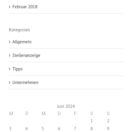
Februar 2018
Kategorien
Allgemein
Stellenanzeige
Tipps
Unternehmen
Juni 2024
M
D
M
D
F
S
S
1
2
3
4
5
6
7
8
9