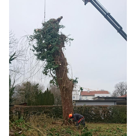
Image