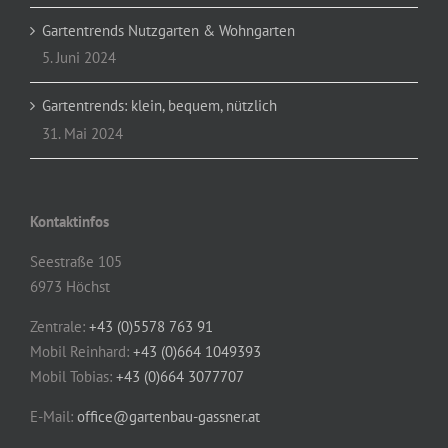
Gartentrends Nutzgarten & Wohngarten
5. Juni 2024
Gartentrends: klein, bequem, nützlich
31. Mai 2024
Kontaktinfos
Seestraße 105
6973 Höchst
Zentrale:
+43 (0)5578 763 91
Mobil Reinhard:
+43 (0)664 1049393
Mobil Tobias:
+43 (0)664 3077707
E-Mail:
office@gartenbau-gassner.at