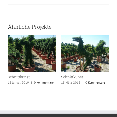
Ähnliche Projekte
Schnittkunst
Schnittkunst
G
e
18 Januar, 2019
|
0 Kommentare
15 März, 2018
|
0 Kommentare
1